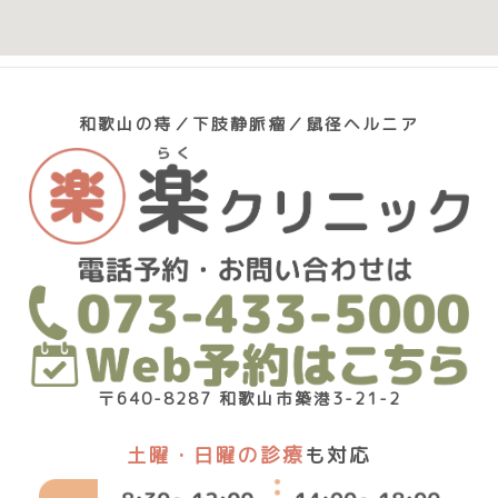
和歌山の痔／下肢静脈瘤／鼠径ヘルニア
〒640-8287 和歌山市築港3-21-2
土曜・日曜の診療
も対応