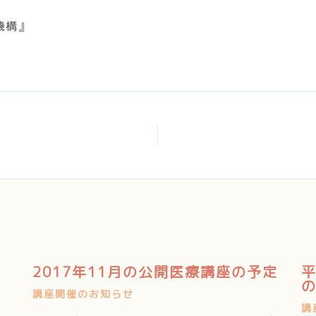
機構』
9
2017年11月の公開医療講座の予定
平
講座開催のお知らせ
講