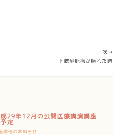
次
下肢静脈瘤が腫れた時
成29年12月の公開医療講演講座
の予定
座開催のお知らせ