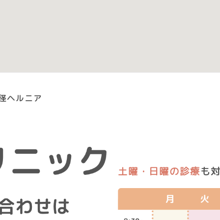
径ヘルニア
土曜・日曜の診療
も