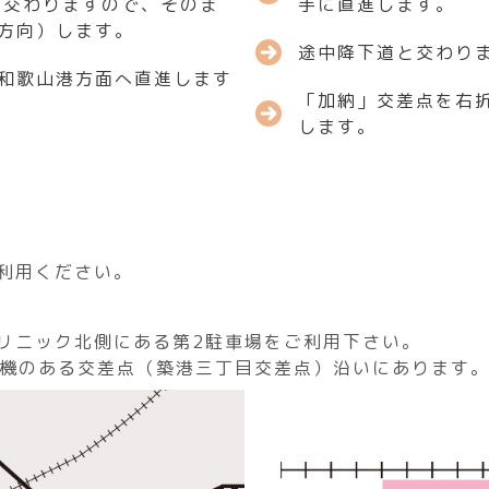
に交わりますので、そのま
手に直進します。
方向）します。
途中降下道と交わり
和歌山港方面へ直進します
「加納」交差点を右
します。
利用ください。
リニック北側にある第2駐車場をご利用下さい。
号機のある交差点（築港三丁目交差点）沿いにあります