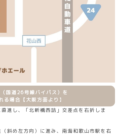
（国道26号線バイパス）を
れる場合
【大阪方面より
】
に直進し、「北新橋西詰」交差点を右折しま
進（斜め左方向）に進み、南海和歌山市駅を右