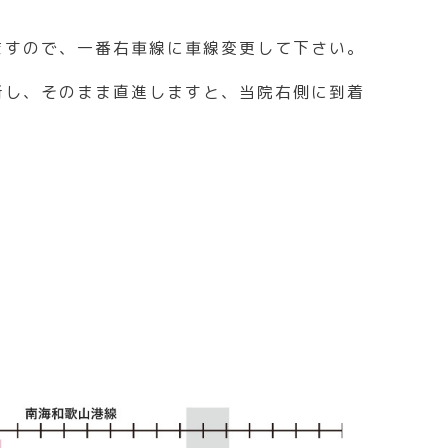
ますので、一番右車線に車線変更して下さい。
折し、そのまま直進しますと、当院右側に到着
。