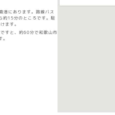
。
築港にあります。路線バス
ら約15分のところです。駐
だけます。
ですと、約60分で和歌山市
す。