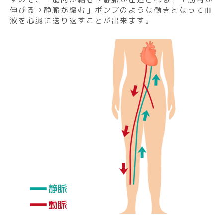
伸びる→静脈が緩む」ポンプのような働きとなって血
液を心臓に送り返すことが出来ます。