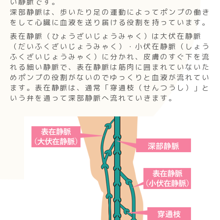
い静脈です。
深部静脈は、歩いたり足の運動によってポンプの働き
をして心臓に血液を送り届ける役割を持っています。
表在静脈（ひょうざいじょうみゃく）は大伏在静脈
（だいふくざいじょうみゃく）・小伏在静脈（しょう
ふくざいじょうみゃく）に分かれ、皮膚のすぐ下を流
れる細い静脈で、表在静脈は筋肉に囲まれていないた
めポンプの役割がないのでゆっくりと血液が流れてい
ます。表在静脈は、通常「穿通枝（せんつうし）」と
いう弁を通って深部静脈へ流れていきます。