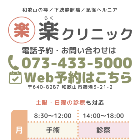
和歌山の痔／下肢静脈瘤／鼠径ヘルニア
〒640-8287 和歌山市築港3-21-2
土曜・日曜の診療
も対応