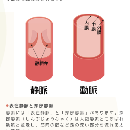
表在静脈と深部静脈
静脈には「表在静脈」と「深部静脈」があります。深
部静脈（しんぶじょうみゃく）は大腿静脈とも呼ばれ
動脈と並走し、筋肉の間など足の深い部分を流れる太