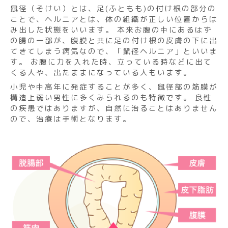
鼠径（そけい）とは、足(ふともも)の付け根の部分の
ことで、ヘルニアとは、体の組織が正しい位置からは
み出した状態をいいます。 本来お腹の中にあるはず
の腸の一部が、腹膜と共に足の付け根の皮膚の下に出
てきてしまう病気なので、「鼠径ヘルニア」といいま
す。 お腹に力を入れた時、立っている時などに出て
くる人や、出たままになっている人もいます。
小児や中高年に発症することが多く、鼠径部の筋膜が
構造上弱い男性に多くみられるのも特徴です。 良性
の疾患ではありますが、自然に治ることはありません
ので、治療は手術となります。