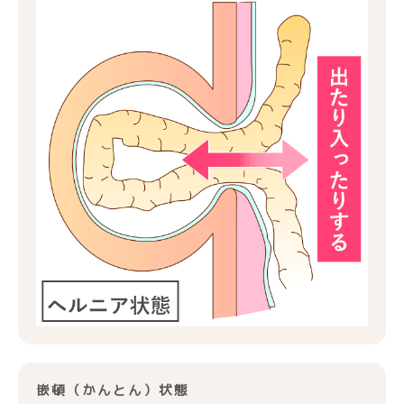
嵌頓（かんとん）状態