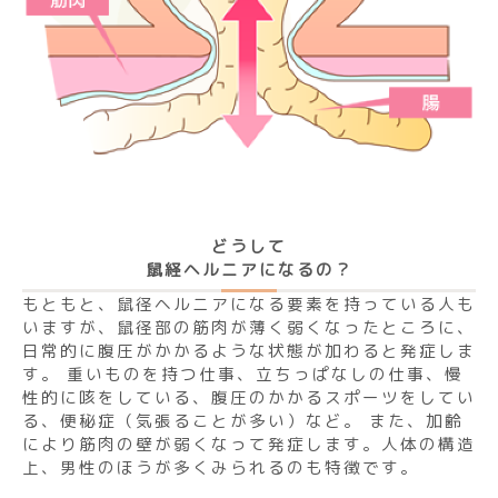
どうして
鼠経ヘルニアになるの？
もともと、鼠径ヘルニアになる要素を持っている人も
いますが、鼠径部の筋肉が薄く弱くなったところに、
日常的に腹圧がかかるような状態が加わると発症しま
す。 重いものを持つ仕事、立ちっぱなしの仕事、慢
性的に咳をしている、腹圧のかかるスポーツをしてい
る、便秘症（気張ることが多い）など。 また、加齢
により筋肉の壁が弱くなって発症します。人体の構造
上、男性のほうが多くみられるのも特徴です。