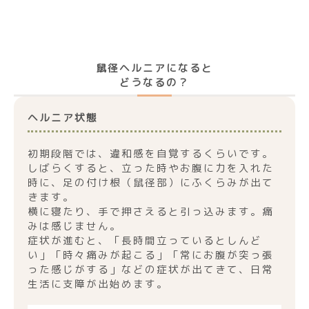
鼠径ヘルニアになると
どうなるの？
ヘルニア状態
初期段階では、違和感を自覚するくらいです。
しばらくすると、立った時やお腹に力を入れた
時に、足の付け根（鼠径部）にふくらみが出て
きます。
横に寝たり、手で押さえると引っ込みます。痛
みは感じません。
症状が進むと、「長時間立っているとしんど
い」「時々痛みが起こる」「常にお腹が突っ張
った感じがする」などの症状が出てきて、日常
生活に支障が出始めます。