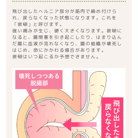
飛び出したヘルニア部分が筋肉で締め付けら
れ、戻らなくなった状態になります。これを
「嵌頓」と呼びます。
強い痛みが生じ、硬く大きくなります。嵌頓に
なると、腸閉塞を引き起こしたり、はまり込ん
だ腸に血液が流れなくなり、腸の組織が壊死し
はじめ、命にかかわる場合があります。
嵌頓はいつ起こるか予想できません。