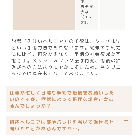
能
再発が
少ない
（1～
5%）
脱腸（そけいヘルニア）の手術は、クーゲル法
という手術方法でおこないます。従来の手術方
法に比べ、再発が少なく、早期の社会復帰が可
能です。メッシュ＆プラグ法は再発、術後の痛
みが他の方法よりわずかに多いため。当クリニ
ックでは現在おこなっておりません。
仕事が忙しく日帰り手術で治療をお願いした
いのですが、症状によって無理な場合とかあ
るんでしょうか？
鼠径ヘルニアは薬やバンドを巻いて治せると
聞いたことがあるんですが…。