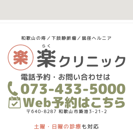
和歌山の痔／下肢静脈瘤／鼠径ヘルニア
〒640-8287 和歌山市築港3-21-2
土曜・日曜の診療
も対応