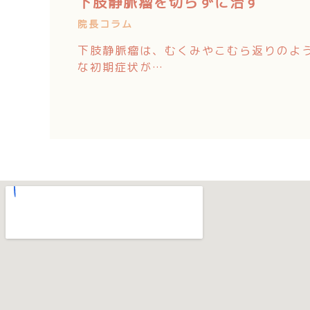
下肢静脈瘤を切らずに治す
院長コラム
下肢静脈瘤は、むくみやこむら返りのよ
な初期症状が…