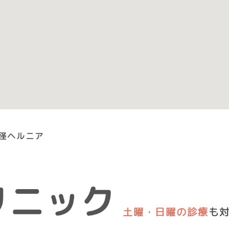
径ヘルニア
土曜・日曜の診療
も