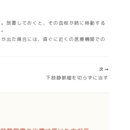
す。放置しておくと、その血栓が肺に移動する
す。
みが出た場合には、直ぐに近くの医療機関での
次
下肢静脈瘤を切らずに治す