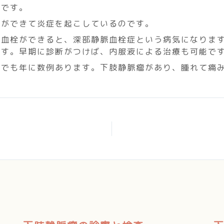
要です。
栓ができて炎症を起こしているのです。
に血栓ができると、深部静脈血栓症という病気になりま
ます。早期に診断がつけば、内服液による治療も可能で
設でも年に数例あります。下肢静脈瘤があり、腫れて痛