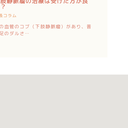
下肢静脈瘤の治療は受けた方が良
い？
長コラム
の血管のコブ（下肢静脈瘤）があり、普
足のダルさ…