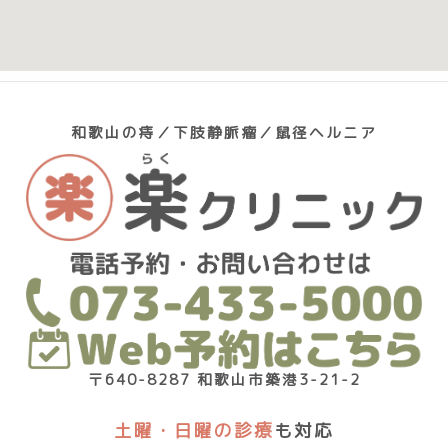
和歌山の痔／下肢静脈瘤／鼠径ヘルニア
〒640-8287 和歌山市築港3-21-2
土曜・日曜の診療
も対応