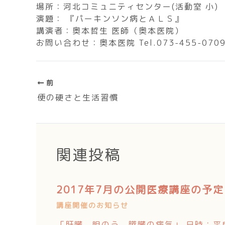
場所：河北コミュニティセンター(活動室 小)
演題： 『パーキンソン病とＡＬＳ』
講演者：奥本哲生 医師（奥本医院）
お問い合わせ：奥本医院 Tel.073-455-070
前
便の硬さと生活習慣
関連投稿
2017年7月の公開医療講座の予定
講座開催のお知らせ
「肝臓、胆のう、膵臓の病気」 日時：平