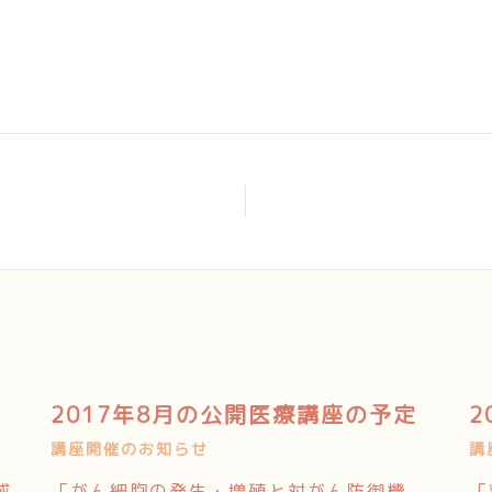
9
2017年8月の公開医療講座の予定
2
講座開催のお知らせ
講
成
「がん細胞の発生・増殖と対がん防御機
「