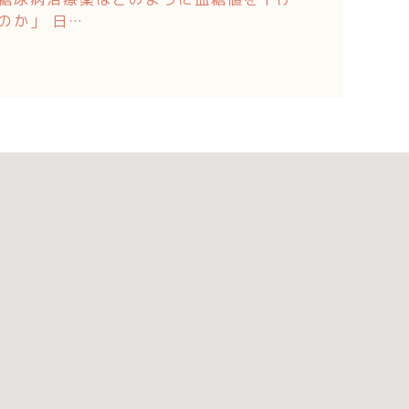
のか」 日…