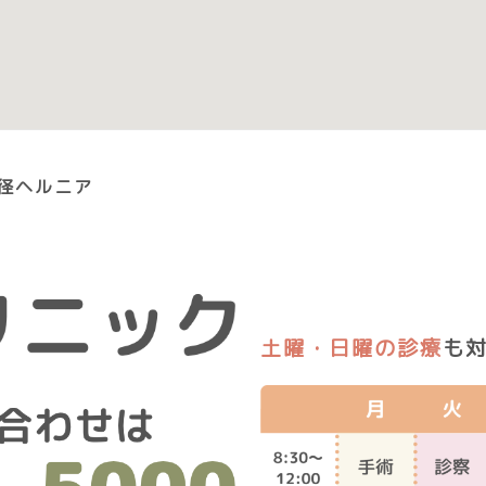
径ヘルニア
土曜・日曜の診療
も