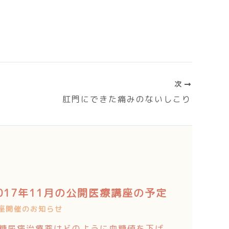
次
肛門にできた痛みのないしこり
017年11月の公開医療講座の予定
座開催のお知らせ
糖尿病治療薬はどのように血糖値を下げ