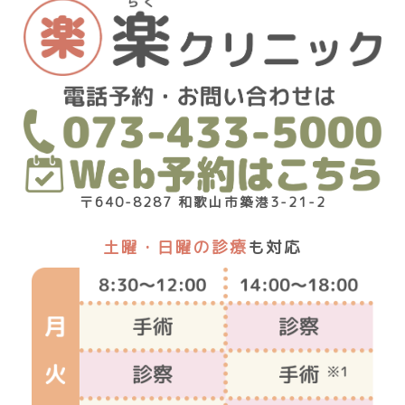
〒640-8287 和歌山市築港3-21-2
土曜・日曜の診療
も対応