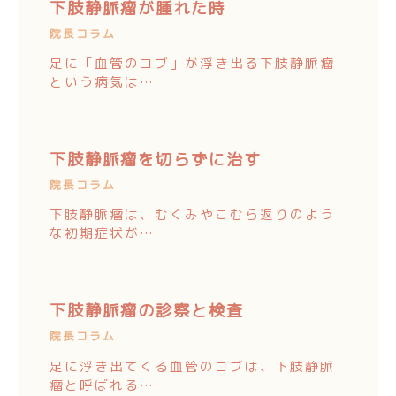
下肢静脈瘤が腫れた時
院長コラム
足に「血管のコブ」が浮き出る下肢静脈瘤
という病気は…
下肢静脈瘤を切らずに治す
院長コラム
下肢静脈瘤は、むくみやこむら返りのよう
な初期症状が…
下肢静脈瘤の診察と検査
院長コラム
足に浮き出てくる血管のコブは、下肢静脈
瘤と呼ばれる…