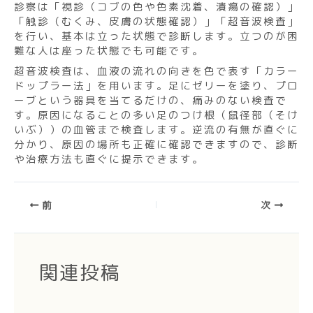
診察は「視診（コブの色や色素沈着、潰瘍の確認）」
「触診（むくみ、皮膚の状態確認）」「超音波検査」
を行い、基本は立った状態で診断します。立つのが困
難な人は座った状態でも可能です。
超音波検査は、血液の流れの向きを色で表す「カラー
ドップラー法」を用います。足にゼリーを塗り、プロ
ーブという器具を当てるだけの、痛みのない検査で
す。原因になることの多い足のつけ根（鼠径部（そけ
いぶ））の血管まで検査します。逆流の有無が直ぐに
分かり、原因の場所も正確に確認できますので、診断
や治療方法も直ぐに提示できます。
前
次
関連投稿