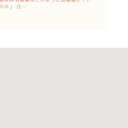
のか」 日…