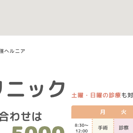
径ヘルニア
土曜・日曜の診療
も