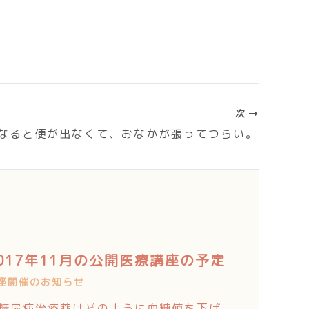
次
なると便が出なくて、おなかが張ってつらい。
017年11月の公開医療講座の予定
座開催のお知らせ
糖尿病治療薬はどのように血糖値を下げ