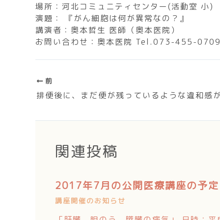
場所：河北コミュニティセンター(活動室 小)
演題： 『がん細胞は何が異常なの？』
講演者：奥本哲生 医師（奥本医院）
お問い合わせ：奥本医院 Tel.073-455-070
前
関連投稿
2017年7月の公開医療講座の予定
講座開催のお知らせ
「肝臓、胆のう、膵臓の病気」 日時：平