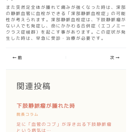
また突然足全体が腫れて痛みが強くなった時は、深部
の静脈血管に血栓ができる「深部静脈血栓症」の可能
性が考えられます。深部静脈血栓症は、下肢静脈瘤が
ない人でも発症し、命にかかわる合併症（エコノミー
クラス症候群）を起こす事があります。この症状が発
生した時は、早急に受診・治療が必要です。
前
次
関連投稿
下肢静脈瘤が腫れた時
院長コラム
足に「血管のコブ」が浮き出る下肢静脈瘤
という病気は…