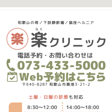
和歌山の痔／下肢静脈瘤／鼠径ヘルニア
〒640-8287 和歌山市築港3-21-2
土曜・日曜の診療
も対応