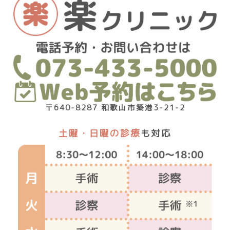
〒640-8287 和歌山市築港3-21-2
土曜・日曜の診療
も対応