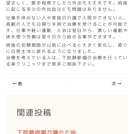
望ましく、散歩程度でしたら外出も大丈夫です。術後
に起こる多少の内出血なども問題はありません。
仕事を休めない人や家族の介護で入院ができない人、
高齢の人でも日帰り手術で治療を受けることが可能で
す。仕事や軽い運動・入浴は翌日から、激しい運動や
体を使う労働は翌々日から始める事ができます。
術後の安静期間が以前に比べると大きく変化し、直ぐ
に日常生活に戻れるようになりました。
治療を考えている人は、下肢静脈瘤の治療を行ってい
る楽クリニックまで是非ご相談下さい。
前
次
関連投稿
下肢静脈瘤が腫れた時