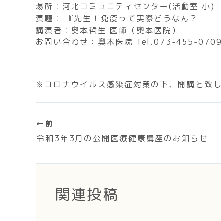
場所：河北コミュニティセンター(活動室 小)
演題： 『先生！免疫って実際どうなん？』
講演者：奥本哲生 医師（奥本医院）
お問い合わせ：奥本医院 Tel.073-455-070
※コロナウイルス感染症対策の下、開講と致
前
令和3年3月の公開医療健康講座のお知らせ
関連投稿