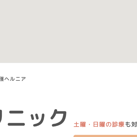
径ヘルニア
土曜・日曜の診療
も