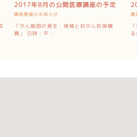
2017年8月の公開医療講座の予定
2
講座開催のお知らせ
講
成
「がん細胞の発生・増殖と対がん防御機
「
構」 日時：平…
る