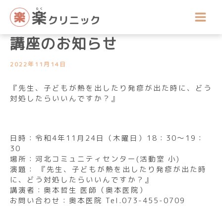
内
講座開催のお知らせ
容
令和4年11月の公開医療健康
を
ス
講座のお知らせ
キ
ッ
2022年11月14日
プ
『先生、子どもが熱を出したり発疹が出た時に、どう
対処したらいいんですか？』
日時：令和4年11月24日（木曜日）18：30～19：
30
場所：河北コミュニティセンター(活動室 小)
演題： 『先生、子どもが熱を出したり発疹が出た時
に、どう対処したらいいんですか？』
講演者：奥本哲生 医師（奥本医院）
お問い合わせ：奥本医院 Tel.073-455-0709