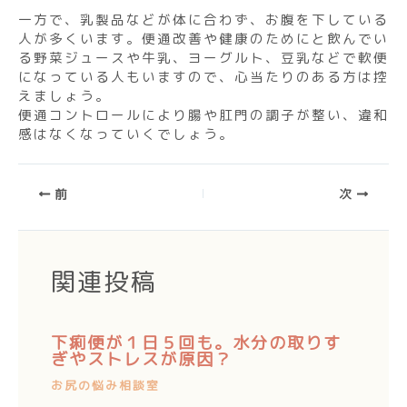
一方で、乳製品などが体に合わず、お腹を下している
人が多くいます。便通改善や健康のためにと飲んでい
る野菜ジュースや牛乳、ヨーグルト、豆乳などで軟便
になっている人もいますので、心当たりのある方は控
えましょう。
便通コントロールにより腸や肛門の調子が整い、違和
感はなくなっていくでしょう。
前
次
関連投稿
下痢便が１日５回も。水分の取りす
ぎやストレスが原因？
お尻の悩み相談室