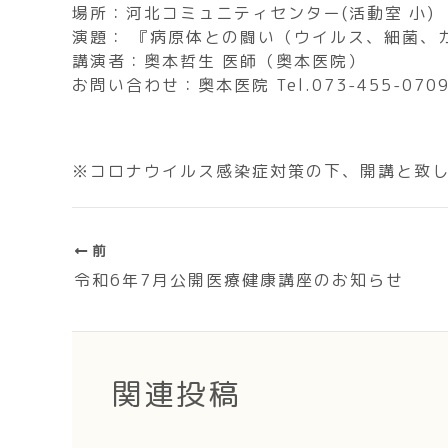
場所：河北コミュニティセンター(活動室 小)
演題： 『病原体との闘い（ウイルス、細菌、
講演者：奥本哲生 医師（奥本医院）
お問い合わせ：奥本医院 Tel.073-455-070
※コロナウイルス感染症対策の下、開講と致
前
令和6年7月公開医療健康講座のお知らせ
関連投稿