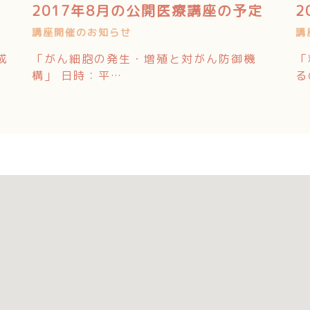
2017年8月の公開医療講座の予定
2
講座開催のお知らせ
講
成
「がん細胞の発生・増殖と対がん防御機
「
構」 日時：平…
る