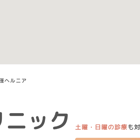
径ヘルニア
土曜・日曜の診療
も