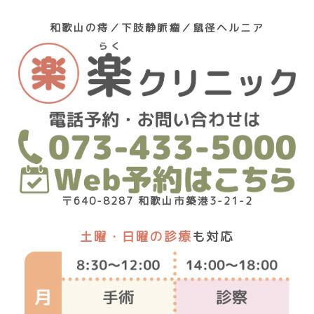
和歌山の痔／下肢静脈瘤／鼠径ヘルニア
〒640-8287 和歌山市築港3-21-2
土曜・日曜の診療
も対応