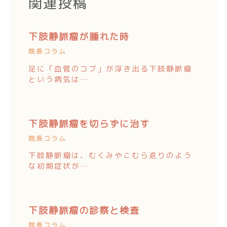
関連投稿
下肢静脈瘤が腫れた時
院長コラム
足に「血管のコブ」が浮き出る下肢静脈瘤
という病気は…
下肢静脈瘤を切らずに治す
院長コラム
下肢静脈瘤は、むくみやこむら返りのよう
な初期症状が…
下肢静脈瘤の診察と検査
院長コラム