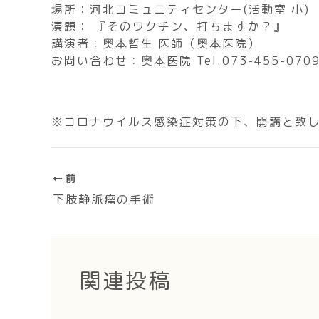
場所：河北コミュニティセンター(活動室 小)
演題： 『そのワクチン、打ちますか？』
講演者：奥本哲生 医師（奥本医院）
お問い合わせ：奥本医院 Tel.073-455-070
※コロナウイルス感染症対策の下、開講と致
前
下肢静脈瘤の手術
関連投稿