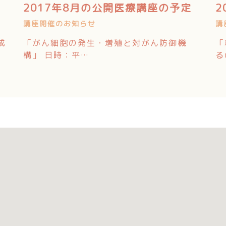
2017年8月の公開医療講座の予定
2
講座開催のお知らせ
講
成
「がん細胞の発生・増殖と対がん防御機
「
構」 日時：平…
る