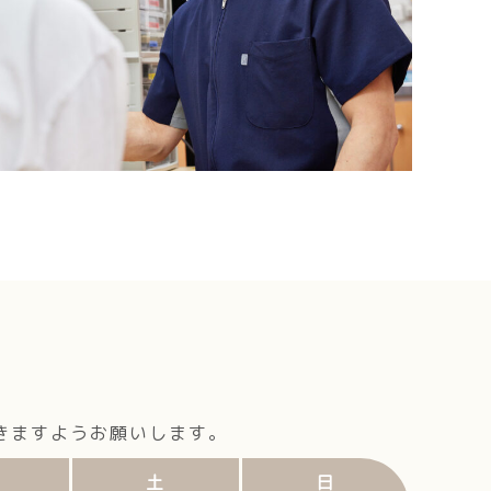
きますようお願いします。
土
日