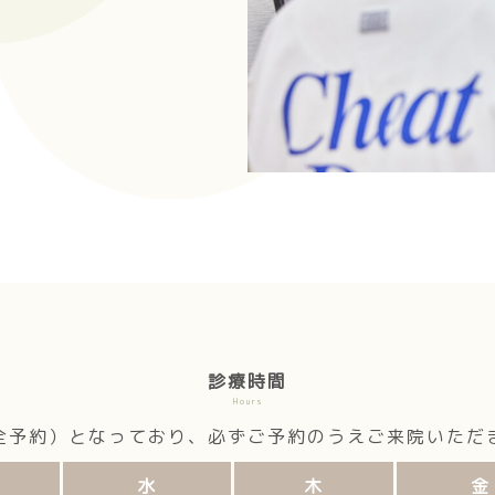
診療時間
Hours
全予約）となっており、必ずご予約のうえご来院いただ
水
木
金