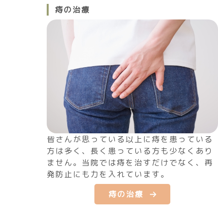
痔の治療
皆さんが思っている以上に痔を患っている
方は多く、長く患っている方も少なくあり
ません。当院では痔を治すだけでなく、再
発防止にも力を入れています。
痔の治療