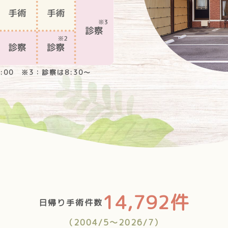
7:00 ※3：診察は8:30～
14,792件
日帰り手術件数
（2004/5〜2026/7）