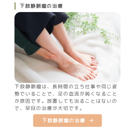
下肢静脈瘤の治療
下肢静脈瘤は、長時間の立ち仕事や同じ姿
勢でいることで、足の血流が鈍くなること
が原因です。放置しても治ることはないの
で、早目の治療が大切です。
下肢静脈瘤の治療