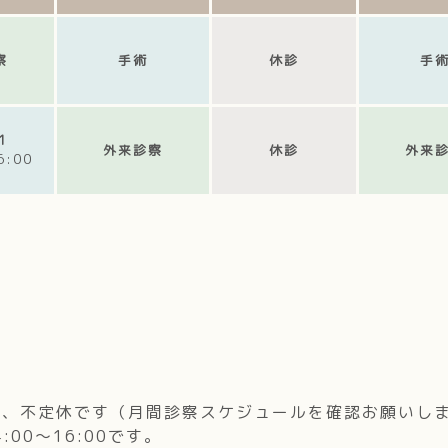
察
手術
休診
手
1
外来診察
休診
外来
6:00
が、不定休です（月間診察スケジュールを確認お願いし
00～16:00です。