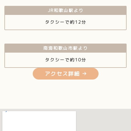
JR
和歌山駅より
タクシーで
約12分
南海
和歌山市駅より
タクシーで
約10分
アクセス詳細