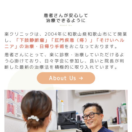
患者さんが安心して
治療できるように
About Us
楽クリニックは、2004年に和歌山県和歌山市にて開業
し、
「下肢静脈瘤」「肛門疾患（痔）」「そけいヘル
ニア」の治療・日帰り手術
をおこなっております。
患者さんにとって、楽に診察・治療していただけるよ
う心掛けており、日々学会に参加し、良いと院長が判
断した最新の治療法を積極的に取り入れています。
About Us