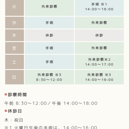
手術 ※1
火
外来診察
14:00～16:00
水
手術
外来診察
木
休診
休診
金
手術
外来診察
外来診察※2
土
手術
14:00～17:00
外来診察 ※3
外来診察 ※3
日
8:30～12:00
14:00～16:00
診療時間
午前 8:30～12:00／午後 14:00～18:00
休診日
木・祝日
※1 火曜日午後の手術は、14:00～16:00