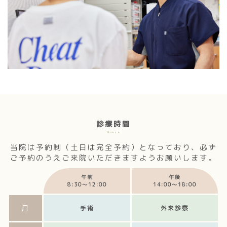
診療時間
Hours
当院は予約制（土日は完全予約）となっており、必ず
ご予約のうえご来院いただきますようお願いします。
午前
午後
8:30～12:00
14:00～18:00
月
手術
外来診察